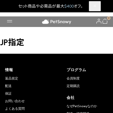
セット商品や必需品が最大
$400
オフ。
0
JP指定
情報
プログラム
返品規定
会員制度
配送
定期購読
保証
会社
お問い合わせ
なぜPetSnowyなのか
よくある質問