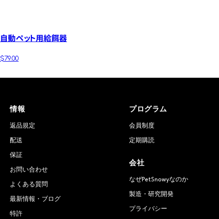
自動ペット用給餌器
$79.00
情報
プログラム
返品規定
会員制度
配送
定期購読
保証
会社
お問い合わせ
なぜPetSnowyなのか
よくある質問
製造・研究開発
最新情報・ブログ
プライバシー
特許