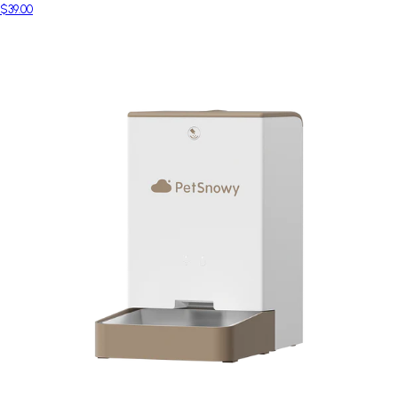
$39.00