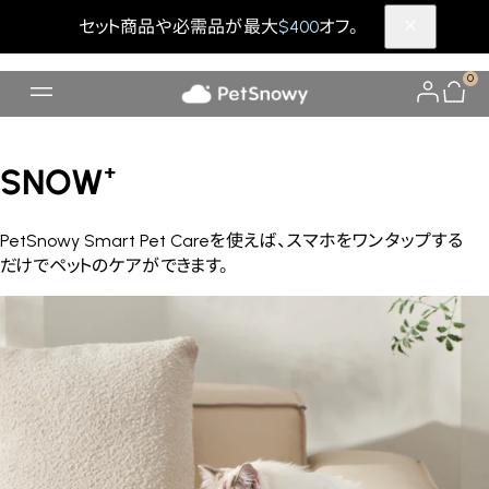
セット商品や必需品が最大
$400
オフ。
0
SNOW⁺
PetSnowy Smart Pet Careを使えば、スマホをワンタップする
だけでペットのケアができます。