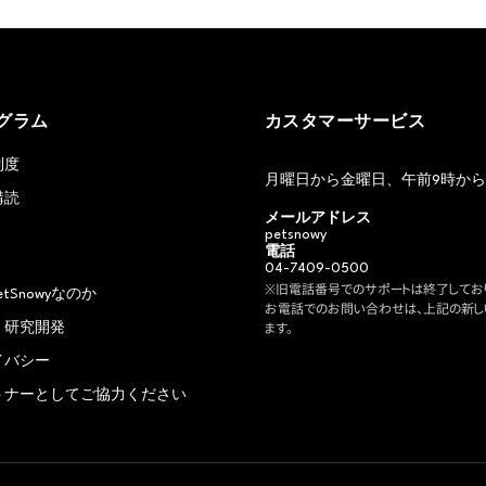
グラム
カスタマーサービス
制度
月曜日から金曜日、午前9時から
購読
メールアドレス
petsnowy
電話
04-7409-0500
※旧電話番号でのサポートは終了しており
etSnowyなのか
お電話でのお問い合わせは、上記の新し
・研究開発
ます。
イバシー
トナーとしてご協力ください