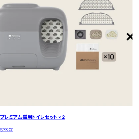
プレミアム猫用トイレセット × 2
$999.00