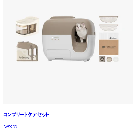
コンプリートケアセット
$659.00