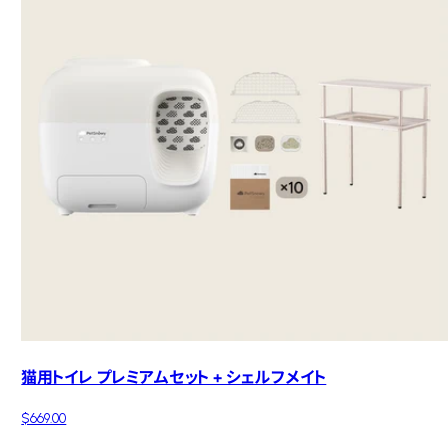
猫用トイレ プレミアムセット + シェルフメイト
$669.00