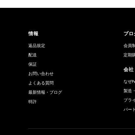
情報
プロ
返品規定
会員
配送
定期
保証
会社
お問い合わせ
なぜP
よくある質問
製造
最新情報・ブログ
プラ
特許
パー