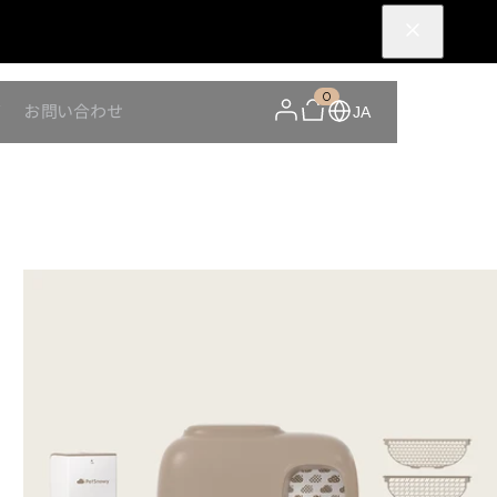
0
Y
お問い合わせ
JA