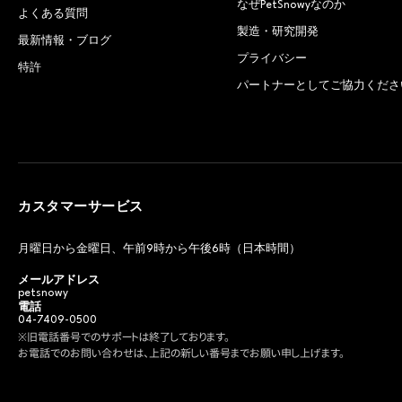
なぜPetSnowyなのか
よくある質問
製造・研究開発
最新情報・ブログ
プライバシー
特許
パートナーとしてご協力くださ
カスタマーサービス
月曜日から金曜日、午前9時から午後6時（日本時間）
メールアドレス
petsnowy
電話
04-7409-0500
※旧電話番号でのサポートは終了しております。
お電話でのお問い合わせは、上記の新しい番号までお願い申し上げます。