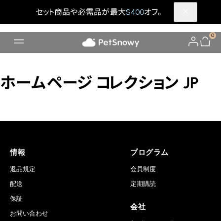
セット商品や必需品が最大
$400
オフ。
0
ホームページ コレクション JP
情報
プログラム
返品規定
会員制度
配送
定期購読
保証
会社
お問い合わせ