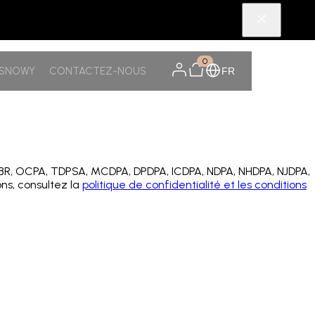
0
TSNOWY
CONTACTEZ-NOUS
FR
FDBR, OCPA, TDPSA, MCDPA, DPDPA, ICDPA, NDPA, NHDPA, NJDPA,
ons, consultez la
politique de confidentialité et les conditions