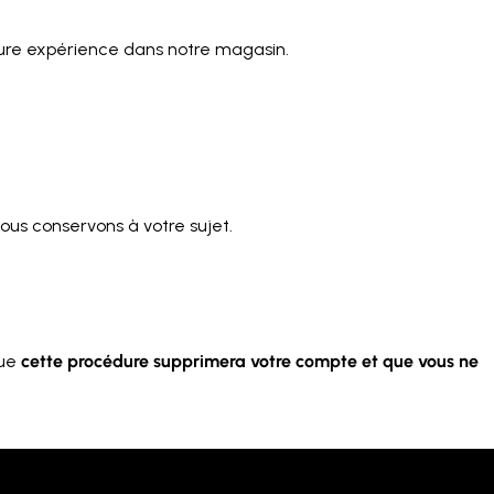
leure expérience dans notre magasin.
ous conservons à votre sujet.
que
cette procédure supprimera votre compte et que vous ne