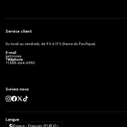
Service client
Du lundi au vendredi, de 9 h à 17 h (heure du Pacifique)
E-mail
petsnowy
Téléphone
+1 888-664-6950
Suivez-nous
Langue
France - Français (EUR €)