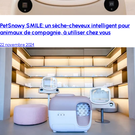
PetSnowy SMILE: un sèche-cheveux intelligent pour
animaux de compagnie, à utiliser chez vous
22 novembre 2024