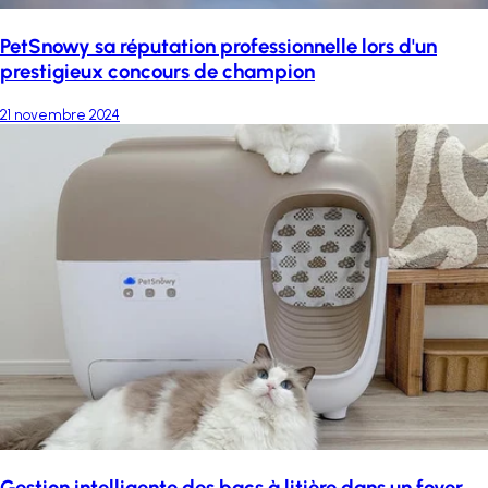
PetSnowy sa réputation professionnelle lors d'un
prestigieux concours de champion
21 novembre 2024
Gestion intelligente des bacs à litière dans un foyer