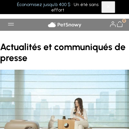
Économisez jusqu’à 400 $
· Un été sans
effort
0
Actualités et communiqués de
presse