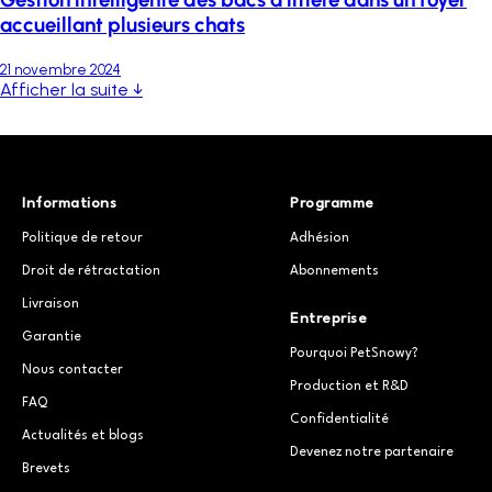
accueillant plusieurs chats
21 novembre 2024
Afficher la suite ↓
Informations
Programme
Politique de retour
Adhésion
Droit de rétractation
Abonnements
Livraison
Entreprise
Garantie
Pourquoi PetSnowy?
Nous contacter
Production et R&D
FAQ
Confidentialité
Actualités et blogs
Devenez notre partenaire
Brevets