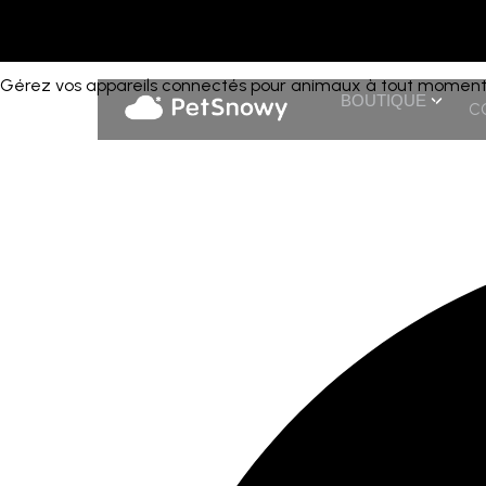
Télécharger l'application PetSnowy
Gérez vos appareils connectés pour animaux à tout moment, o
BOUTIQUE
C