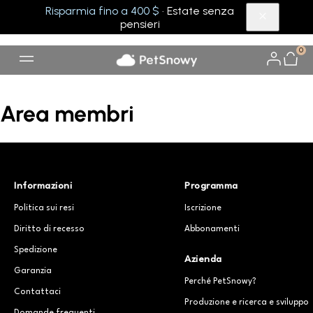
Risparmia fino a 400 $
· Estate senza
pensieri
0
Area membri
Informazioni
Programma
Politica sui resi
Iscrizione
Diritto di recesso
Abbonamenti
Spedizione
Azienda
Garanzia
Perché PetSnowy?
Contattaci
Produzione e ricerca e sviluppo