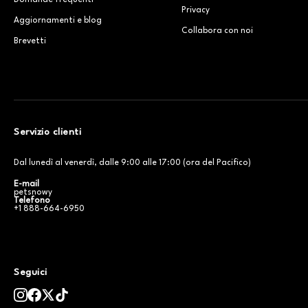
Domande frequenti
Privacy
Aggiornamenti e blog
Collabora con noi
Brevetti
Servizio clienti
Dal lunedì al venerdì, dalle 9:00 alle 17:00 (ora del Pacifico)
E-mail
petsnowy
Telefono
+1 888-664-6950
Seguici