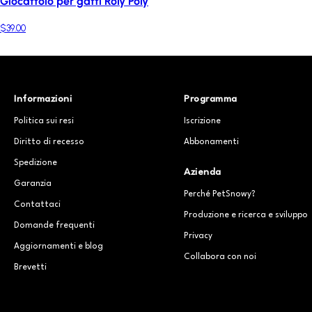
Giocattolo per gatti Roly Poly
$39.00
Informazioni
Programma
Politica sui resi
Iscrizione
Diritto di recesso
Abbonamenti
Spedizione
Azienda
Garanzia
Perché PetSnowy?
Contattaci
Produzione e ricerca e sviluppo
Domande frequenti
Privacy
Aggiornamenti e blog
Collabora con noi
Brevetti