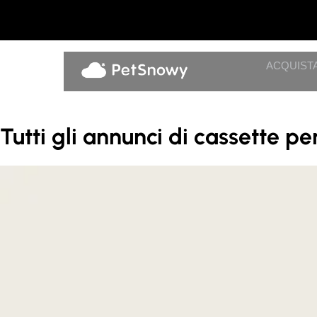
ACQUIST
Tutti gli annunci di cassette p