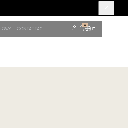
0
SNOWY
CONTATTACI
IT