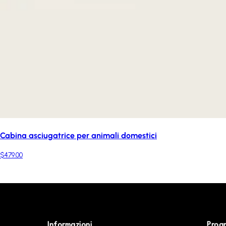
Cabina asciugatrice per animali domestici
$479.00
Informazioni
Prog