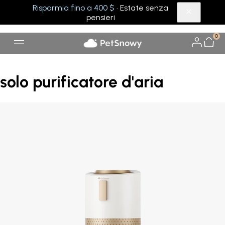
Risparmia fino a 400 $
· Estate senza
pensieri
0
solo purificatore d'aria