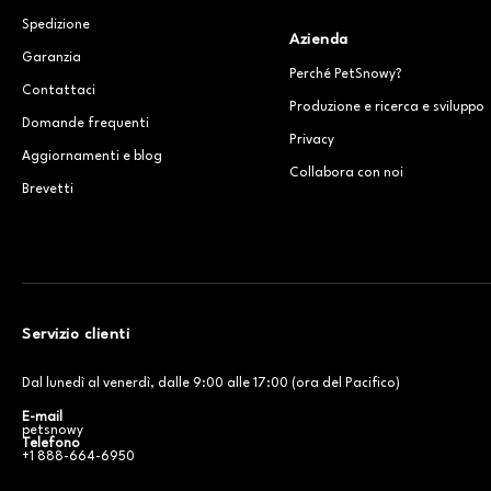
Spedizione
Azienda
Garanzia
Perché PetSnowy?
Contattaci
Produzione e ricerca e sviluppo
Domande frequenti
Privacy
Aggiornamenti e blog
Collabora con noi
Brevetti
Servizio clienti
Dal lunedì al venerdì, dalle 9:00 alle 17:00 (ora del Pacifico)
E-mail
petsnowy
Telefono
+1 888-664-6950