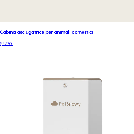
Cabina asciugatrice per animali domestici
$479.00