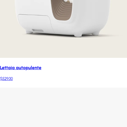
Lettaia autopulente
$529.00