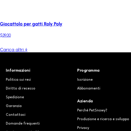
Giocattolo per gatti Roly Poly
$39.00
Carica altri ↓
Informazioni
Programma
Politica sui resi
Iscrizione
Diritto di recesso
Abbonamenti
Spedizione
Azienda
Garanzia
Perché PetSnowy?
Contattaci
Produzione e ricerca e sviluppo
Domande frequenti
Privacy