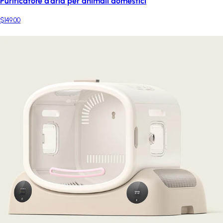
Purificatore d'aria per animali domestici
$149.00