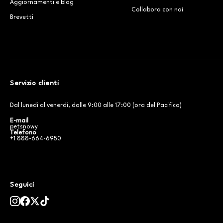
Aggiornamenti e blog
Collabora con noi
Brevetti
Servizio clienti
Dal lunedì al venerdì, dalle 9:00 alle 17:00 (ora del Pacifico)
E-mail
petsnowy
Telefono
+1 888-664-6950
Seguici