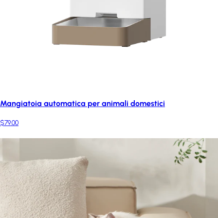
Mangiatoia automatica per animali domestici
$79.00