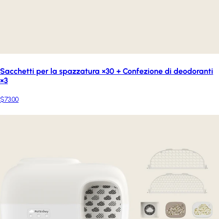
Sacchetti per la spazzatura ×30 + Confezione di deodoranti
×3
$73.00