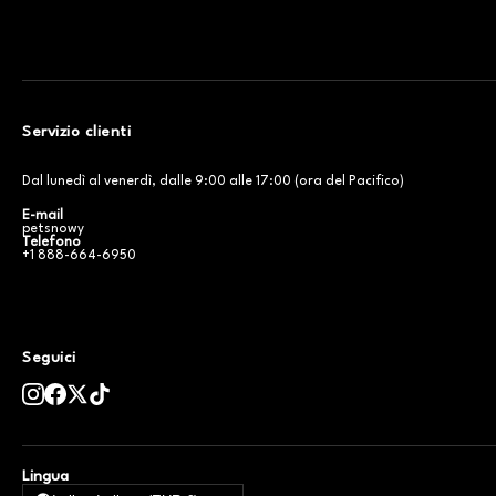
Servizio clienti
Dal lunedì al venerdì, dalle 9:00 alle 17:00 (ora del Pacifico)
E-mail
petsnowy
Telefono
+1 888-664-6950
Seguici
Lingua