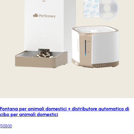
Fontana per animali domestici + distributore automatico di
cibo per animali domestici
$133.00