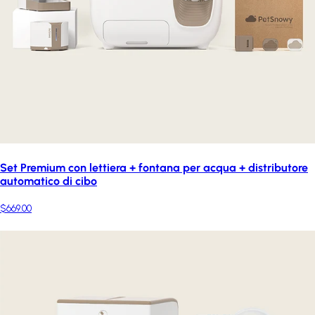
Set Premium con lettiera + fontana per acqua + distributore
automatico di cibo
$669.00