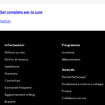
Set completo per la cura
$659.00
Informazioni
Programma
Politica sui resi
Iscrizione
Diritto di recesso
Abbonamenti
Spedizione
Azienda
Garanzia
Perché PetSnowy?
Contattaci
Produzione e ricerca e sviluppo
Domande frequenti
Privacy
Aggiornamenti e blog
Collabora con noi
Brevetti