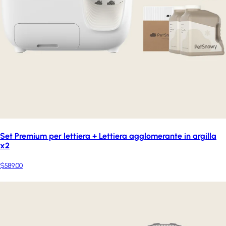
Set Premium per lettiera + Lettiera agglomerante in argilla
x2
$589.00