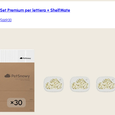
Set Premium per lettiera + ShelfMate
$669.00