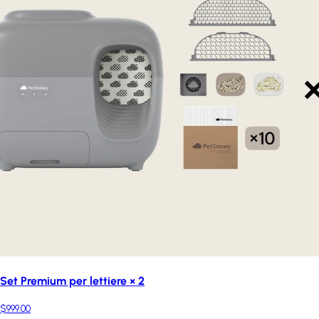
Set Premium per lettiere × 2
$999.00