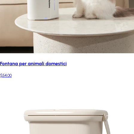
Fontana per animali domestici
$54.00