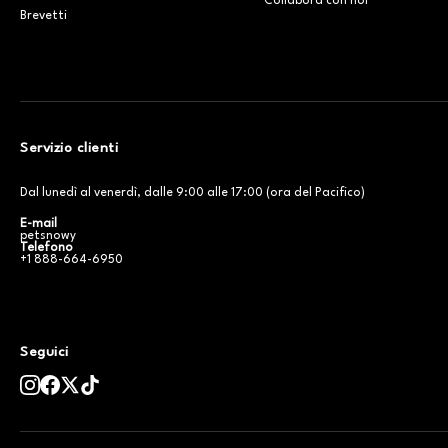
Collabora con noi
Brevetti
Servizio clienti
Dal lunedì al venerdì, dalle 9:00 alle 17:00 (ora del Pacifico)
E-mail
petsnowy
Telefono
+1 888-664-6950
Seguici