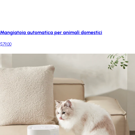
Mangiatoia automatica per animali domestici
$79.00