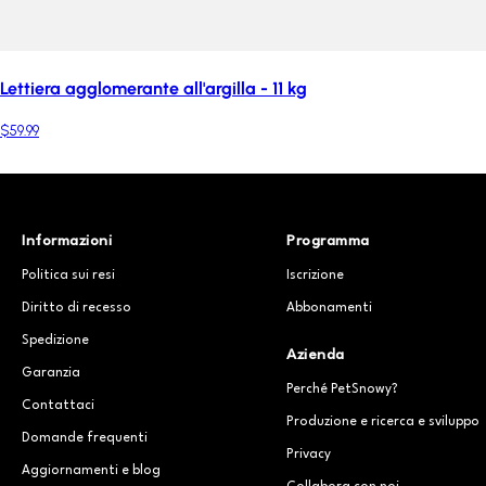
Lettiera agglomerante all'argilla - 11 kg
$59.99
Informazioni
Programma
Politica sui resi
Iscrizione
Diritto di recesso
Abbonamenti
Spedizione
Azienda
Garanzia
Perché PetSnowy?
Contattaci
Produzione e ricerca e sviluppo
Domande frequenti
Privacy
Aggiornamenti e blog