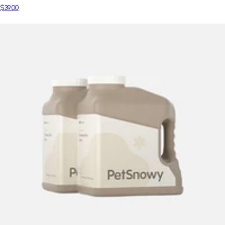
$39.00