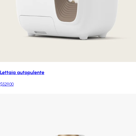
Lettaia autopulente
$529.00