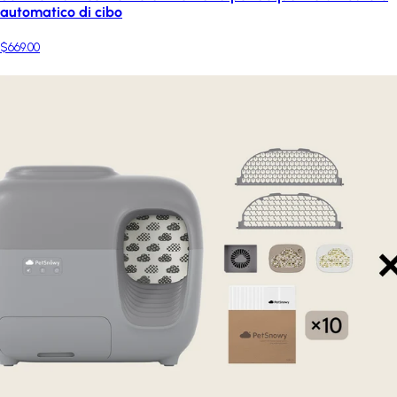
automatico di cibo
$669.00