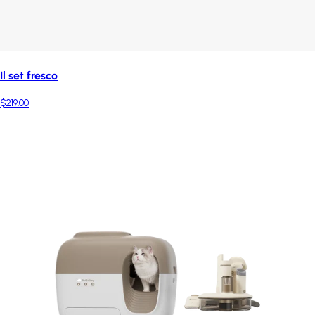
Il set fresco
$219.00