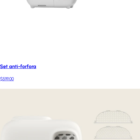
Set anti-forfora
$599.00