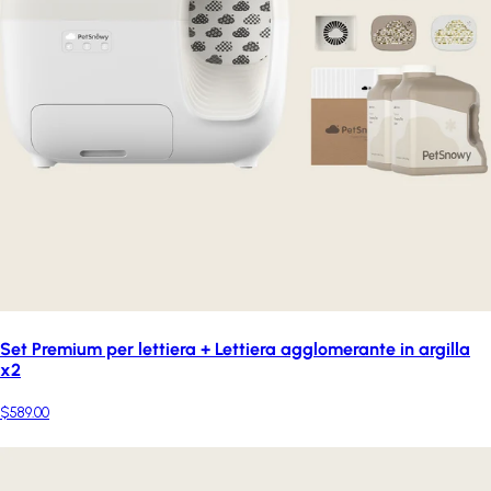
Set Premium per lettiera + Lettiera agglomerante in argilla
x2
$589.00