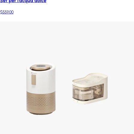
Set per l'acqua dolce
$559.00