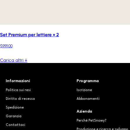
Set Premium per lettiere × 2
$999.00
Carica altri ↓
Informazioni
Programma
Politica sui resi
Iscrizione
Diritto di recesso
Abbonamenti
Spedizione
Azienda
Garanzia
Perché PetSnowy?
Contattaci
Produzione e ricerca e sviluppo