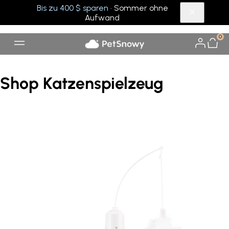
Bis zu 400 $ sparen
· Sommer ohne
Aufwand
0
Shop Katzenspielzeug